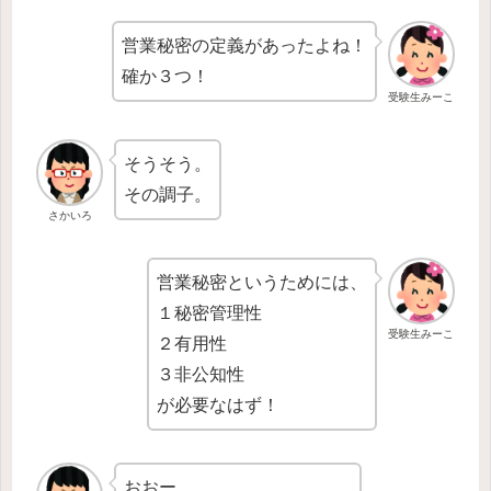
営業秘密の定義があったよね！
確か３つ！
受験生みーこ
そうそう。
その調子。
さかいろ
営業秘密というためには、
１秘密管理性
受験生みーこ
２有用性
３非公知性
が必要なはず！
おおー。