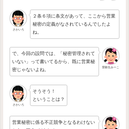
２条６項に条文があって、ここから営業
秘密の定義がなされているんでしたよ
さかいろ
ね。
で、今回の設問では、「秘密管理されて
いない」って書いてるから、既に営業秘
受験生みーこ
密じゃないよね。
そうそう！
ということは？
さかいろ
営業秘密に係る不正競争となるわけない