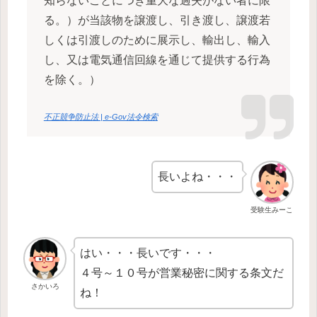
知らないことにつき重大な過失がない者に限
る。）が当該物を譲渡し、引き渡し、譲渡若
しくは引渡しのために展示し、輸出し、輸入
し、又は電気通信回線を通じて提供する行為
を除く。）
不正競争防止法 | e-Gov法令検索
長いよね・・・
受験生みーこ
はい・・・長いです・・・
４号～１０号が営業秘密に関する条文だ
さかいろ
ね！