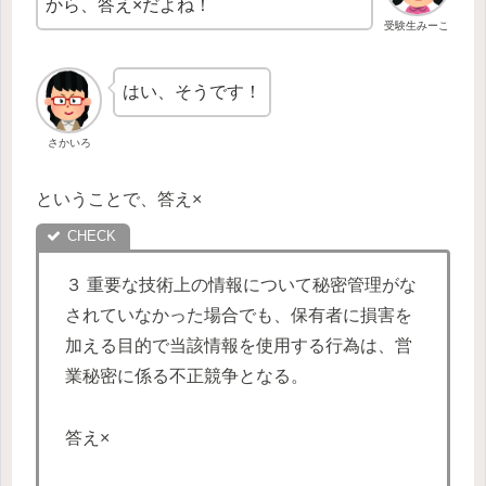
から、答え×だよね！
受験生みーこ
はい、そうです！
さかいろ
ということで、答え×
３ 重要な技術上の情報について秘密管理がな
されていなかった場合でも、保有者に損害を
加える目的で当該情報を使用する行為は、営
業秘密に係る不正競争となる。
答え×