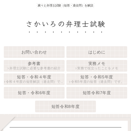
粛々と弁理士試験（短答・過去問）を解説
さかいろの弁理士試験
お問い合わせ
はじめに
参考書
実務メモ
弁理士試験に必要な参考書の紹介
実務で役立ったことをメモ
短答・令和４年度
短答・令和5年度
令和４年度の短答解説（過去問）です。
令和5年度の短答（過去問）です。
短答・令和6年度
短答令和7年度
短答令和8年度