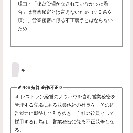
理由：「秘密管理がなされていなかった場
合」は営業秘密とは言えないため（∵２条６
項）、営業秘密に係る不正競争とはならない
ため
４
R05 短答 著作/不正
９
４ レストラン経営のノウハウを含む営業秘密を
管理する立場にある競業他社の社長を、その経
営能力に期待して引き抜き、自社の役員として
採用する行為は、営業秘密に係る不正競争とな
る。