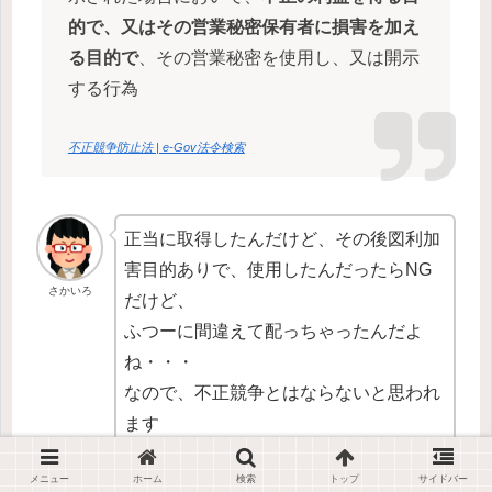
的で、又はその営業秘密保有者に損害を加え
る目的で
、その営業秘密を使用し、又は開示
する行為
不正競争防止法 | e-Gov法令検索
正当に取得したんだけど、その後図利加
害目的ありで、使用したんだったらNG
さかいろ
だけど、
ふつーに間違えて配っちゃったんだよ
ね・・・
なので、不正競争とはならないと思われ
ます
メニュー
ホーム
検索
トップ
サイドバー