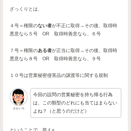
ざっくりとは、
４号＝権限の
ない者
が不正に取得→その後、取得時
悪意なら５号 OR 取得時善意なら、６号
７号＝権限の
ある者
が正当に取得→その後、取得時
悪意なら８号 OR 取得時善意なら、９号
１０号は営業秘密侵害品の譲渡等に関する規制
今回の設問の営業秘密を持ち帰る行為
は、この類型のどれにも当てはまらない
さかいろ
よね？（と思うのだけど）
ということで、答え×