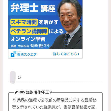
５
R05 短答 著作/不正
９
５ 業務の過程で公表前の新製品に関する営業秘
密を示されていた従業員が、当該営業秘密が記