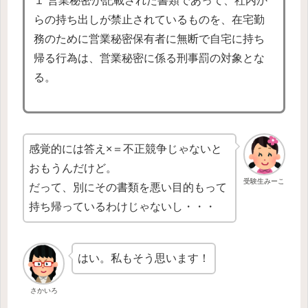
１ 営業秘密が記載された書類であって、社内か
らの持ち出しが禁止されているものを、在宅勤
務のために営業秘密保有者に無断で自宅に持ち
帰る行為は、営業秘密に係る刑事罰の対象とな
る。
感覚的には答え×＝不正競争じゃないと
おもうんだけど。
受験生みーこ
だって、別にその書類を悪い目的もって
持ち帰っているわけじゃないし・・・
はい。私もそう思います！
さかいろ