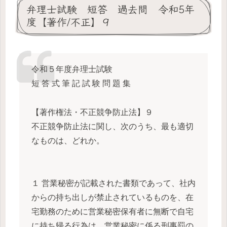
弁理士試験 短答 過去問 令和5年
度【著作/不正】９
令和５年度弁理士試験
短 答 式 筆 記 試 験 問 題 集
【著作権法・不正競争防止法】９
不正競争防止法に関し、次のうち、最も適切
なものは、どれか。
１ 営業秘密が記載された書類であって、社内
からの持ち出しが禁止されているものを、在
宅勤務のために営業秘密保有者に無断で自宅
に持ち帰る行為は、営業秘密に係る刑事罰の