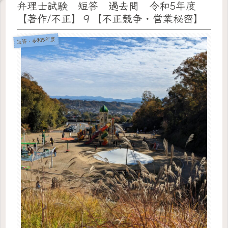
弁理士試験 短答 過去問 令和5年度
【著作/不正】９【不正競争・営業秘密】
短答・令和5年度