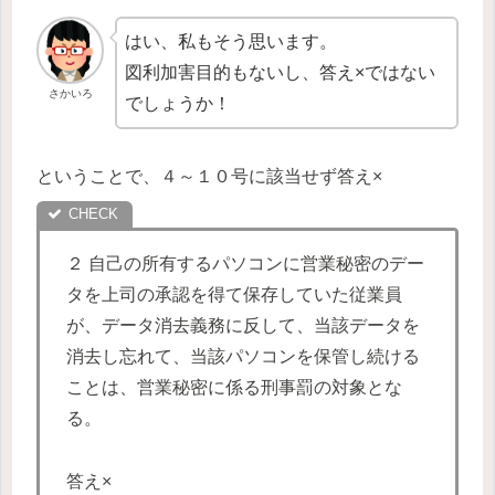
はい、私もそう思います。
図利加害目的もないし、答え×ではない
さかいろ
でしょうか！
ということで、４～１０号に該当せず答え×
２ 自己の所有するパソコンに営業秘密のデー
タを上司の承認を得て保存していた従業員
が、データ消去義務に反して、当該データを
消去し忘れて、当該パソコンを保管し続ける
ことは、営業秘密に係る刑事罰の対象とな
る。
答え×