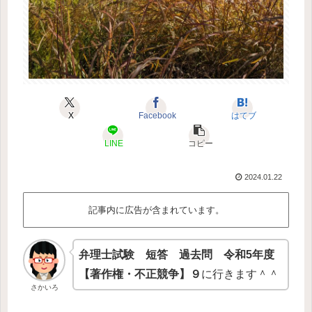
X
Facebook
はてブ
LINE
コピー
2024.01.22
記事内に広告が含まれています。
弁理士試験 短答 過去問 令和5年度
【著作権・不正競争】９
に行きます＾＾
さかいろ