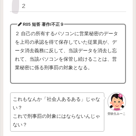
２
R05 短答 著作/不正
９
２ 自己の所有するパソコンに営業秘密のデータ
を上司の承認を得て保存していた従業員が、デ
ータ消去義務に反して、当該データを消去し忘
れて、当該パソコンを保管し続けることは、営
業秘密に係る刑事罰の対象となる。
これもなんか「社会人あるある」じゃな
い？
受験生みーこ
これで刑事罰の対象にはならないんじゃ
ない？