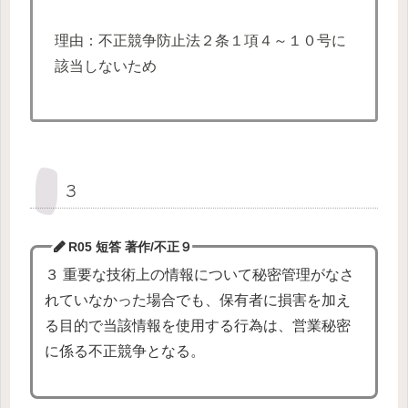
理由：不正競争防止法２条１項４～１０号に
該当しないため
３
R05 短答 著作/不正
９
３ 重要な技術上の情報について秘密管理がなさ
れていなかった場合でも、保有者に損害を加え
る目的で当該情報を使用する行為は、営業秘密
に係る不正競争となる。