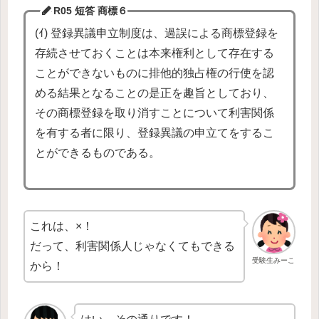
R05 短答 商標
６
(ｲ) 登録異議申立制度は、過誤による商標登録を
存続させておくことは本来権利として存在する
ことができないものに排他的独占権の行使を認
める結果となることの是正を趣旨としており、
その商標登録を取り消すことについて利害関係
を有する者に限り、登録異議の申立てをするこ
とができるものである。
これは、×！
だって、利害関係人じゃなくてもできる
受験生みーこ
から！