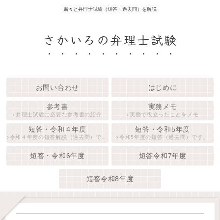
粛々と弁理士試験（短答・過去問）を解説
さかいろの弁理士試験
お問い合わせ
はじめに
参考書
実務メモ
弁理士試験に必要な参考書の紹介
実務で役立ったことをメモ
短答・令和４年度
短答・令和5年度
令和４年度の短答解説（過去問）です。
令和5年度の短答（過去問）です。
短答・令和6年度
短答令和7年度
短答令和8年度