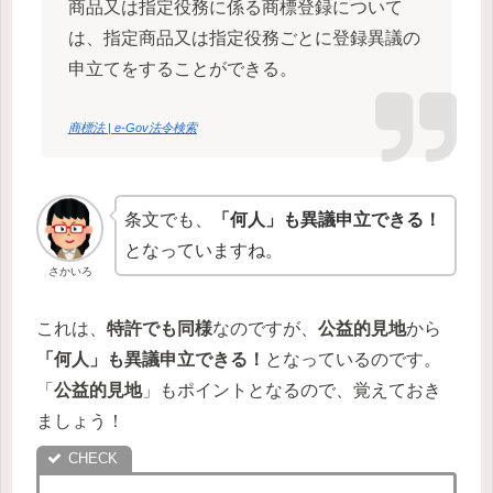
商品又は指定役務に係る商標登録について
は、指定商品又は指定役務ごとに登録異議の
申立てをすることができる。
商標法 | e-Gov法令検索
条文でも、
「何人」も異議申立できる！
となっていますね。
さかいろ
これは、
特許でも同様
なのですが、
公益的見地
から
「何人」も異議申立できる！
となっているのです。
「
公益的見地
」もポイントとなるので、覚えておき
ましょう！