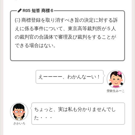
R05 短答 商標
６
(ﾆ) 商標登録を取り消すべき旨の決定に対する訴
えに係る事件について、東京高等裁判所が５人
の裁判官の合議体で審理及び裁判をすることが
できる場合はない。
えーーーー、わかんなーい！
受験生みーこ
ちょっと、実は私も分かりませんでし
た・・・
さかいろ