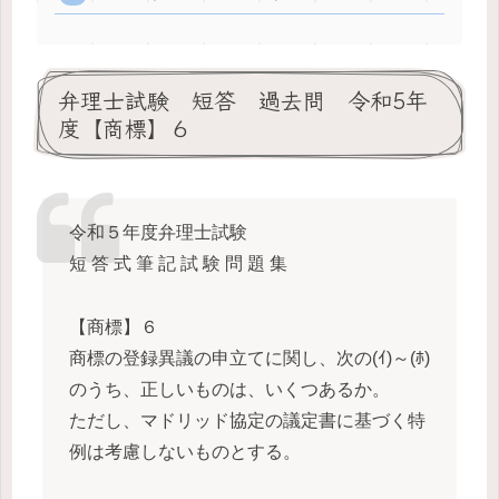
弁理士試験 短答 過去問 令和5年
度【商標】６
令和５年度弁理士試験
短 答 式 筆 記 試 験 問 題 集
【商標】６
商標の登録異議の申立てに関し、次の(ｲ)～(ﾎ)
のうち、正しいものは、いくつあるか。
ただし、マドリッド協定の議定書に基づく特
例は考慮しないものとする。