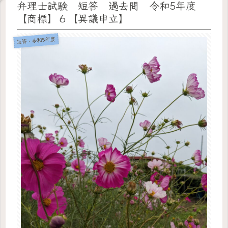
弁理士試験 短答 過去問 令和5年度
【商標】６【異議申立】
短答・令和5年度