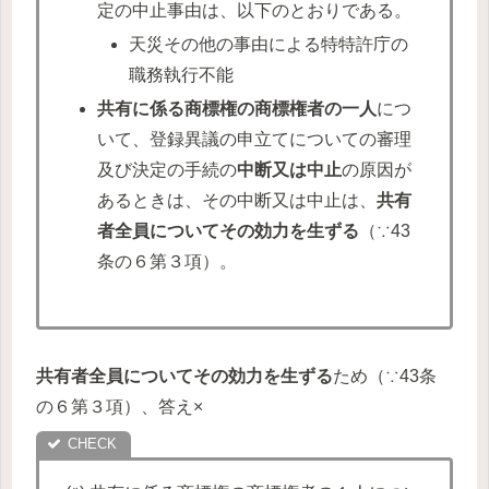
定の中止事由は、以下のとおりである。
天災その他の事由による特特許庁の
職務執行不能
共有に係る商標権の商標権者の一人
につ
いて、登録異議の申立てについての審理
及び決定の手続の
中断又は中止
の原因が
あるときは、その中断又は中止は、
共有
者全員についてその効力を生ずる
（∵43
条の６第３項）。
共有者全員についてその効力を生ずる
ため（∵43条
の６第３項）、答え×