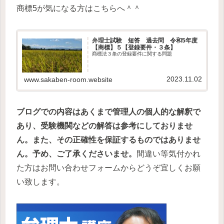
商標5が気になる方はこちらへ＾＾
弁理士試験 短答 過去問 令和5年度
【商標】５【登録要件・３条】
商標法３条の登録要件に関する問題
2023.11.02
www.sakaben-room.website
ブログでの内容はあくまで管理人の個人的な解釈で
あり、受験機関などの解答は参考にしておりませ
ん。また、その正確性を保証するものではありませ
ん。予め、ご了承くださいませ。
間違い等気付かれ
た方はお問い合わせフォームからどうぞ宜しくお願
い致します。