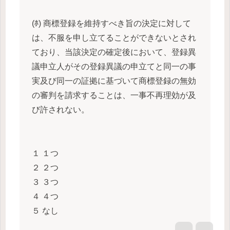
(ﾎ) 商標登録を維持すべき旨の決定に対して
は、不服を申し立てることができないとされ
ており、当該決定の確定後において、登録異
議申立人がその登録異議の申立てと同一の事
実及び同一の証拠に基づいて商標登録の無効
の審判を請求することは、一事不再理効が及
び許されない。
１ １つ
２ ２つ
３ ３つ
４ ４つ
５ なし