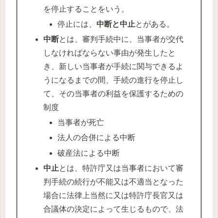
を停止することをいう。
停止には、
中断と中止
とがある。
中断
とは、審判手続中に、当事者が交代
しなければならない事由が発生したと
き、新しい当事者が手続に関与できるよ
うになるまでの間、手続の進行を停止し
て、その当事者の利益を保護するための
制度
当事者が死亡
法人の合併による中断
破産法による中断
中止
とは、特許庁又は当事者において審
判手続の続行が不能又は不適当となった
場合に法律上当然に又は特許庁長官又は
合議体の決定によって生じるもので、法