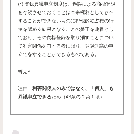
(ｲ) 登録異議申立制度は、過誤による商標登録
を存続させておくことは本来権利として存在
することができないものに排他的独占権の行
使を認める結果となることの是正を趣旨とし
ており、その商標登録を取り消すことについ
て利害関係を有する者に限り、登録異議の申
立てをすることができるものである。
答え×
理由：
利害関係人のみではなく、「何人」も
異議申立できる
ため（43条の２第１項）