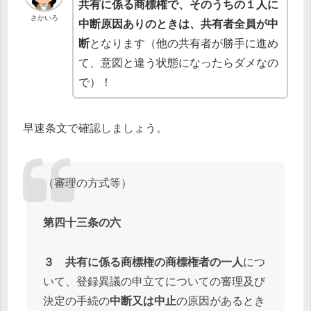
共有に係る商標権で、そのうちの１人に
さかいろ
中断原因ありのときは、共有者全員が中
断
となります（他の共有者が勝手に進め
て、意図と違う状態になったらダメなの
で）！
早速条文で確認しましょう。
（審理の方式等）
第四十三条の六
３
共有に係る商標権の商標権者の一人
につ
いて、登録異議の申立てについての審理及び
決定の手続の
中断又は中止
の原因があるとき