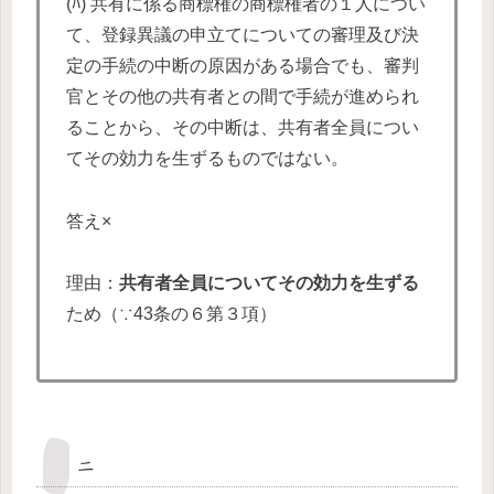
(ﾊ) 共有に係る商標権の商標権者の１人につい
て、登録異議の申立てについての審理及び決
定の手続の中断の原因がある場合でも、審判
官とその他の共有者との間で手続が進められ
ることから、その中断は、共有者全員につい
てその効力を生ずるものではない。
答え×
理由：
共有者全員についてその効力を生ずる
ため（∵43条の６第３項）
ニ