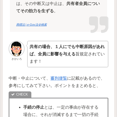
は、その中断又は中止は、
共有者全員につい
てその効力を生ずる
。
商標法 | e-Gov法令検索
共有の場合、１人にでも中断原因があれ
ば、全員に影響を与える
旨規定されてい
さかいろ
ます！
中断・中止について、
審判便覧
に記載があるので、
参考にしてみて下さい。ポイントをまとめると、
手続の停止
とは、一定の事由が存在する
場合に、それが消滅するまで一切の手続