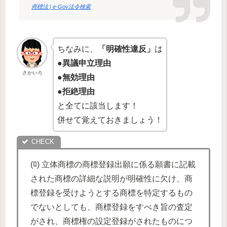
商標法 | e-Gov法令検索
ちなみに、
「明確性違反」
は
●
異議申立理由
さかいろ
●
無効理由
●
拒絶理由
と全てに該当します！
併せて覚えておきましょう！
(ﾛ) 立体商標の商標登録出願に係る願書に記載
された商標の詳細な説明が明確性に欠け、商
標登録を受けようとする商標を特定するもの
でないとしても、商標登録をすべき旨の査定
がされ、商標権の設定登録がされたものにつ