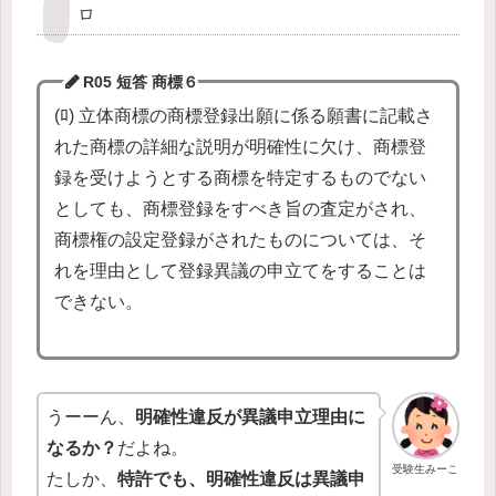
ロ
R05 短答 商標
６
(ﾛ) 立体商標の商標登録出願に係る願書に記載さ
れた商標の詳細な説明が明確性に欠け、商標登
録を受けようとする商標を特定するものでない
としても、商標登録をすべき旨の査定がされ、
商標権の設定登録がされたものについては、そ
れを理由として登録異議の申立てをすることは
できない。
うーーん、
明確性違反が異議申立理由に
なるか？
だよね。
受験生みーこ
たしか、
特許でも、明確性違反は異議申