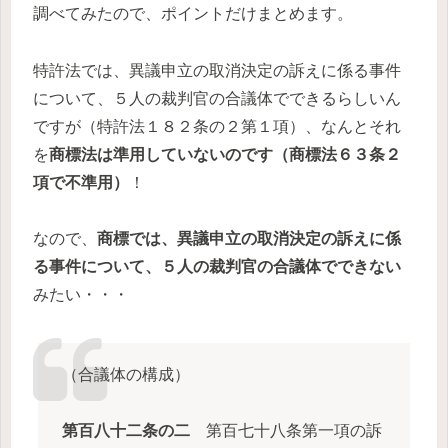
調べてみたので、ポイントだけまとめます。
特許法では、異議申立の取消決定の訴えに係る事件
について、５人の裁判官の合議体でできるらしいん
ですが（特許法１８２条の２第１項）、なんとそれ
を
商標法は準用していないのです（商標法６３条２
項で不準用）
！
なので、
商標では、異議申立の取消決定の訴えに係
る事件について、５人の裁判官の合議体でできない
みたい・・・
（合議体の構成）
第百八十二条の二
第百七十八条第一項の訴