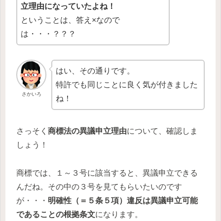
立理由になっていたよね！
ということは、答え×なので
は・・・？？？
はい、その通りです。
特許でも同じことに良く気が付きました
さかいろ
ね！
さっそく
商標法の異議申立理由
について、確認しま
しょう！
商標では、１～３号に該当すると、異議申立できる
んだね。その中の３号を見てもらいたいのです
が・・・
明確性（＝
５条５項
）違反は異議申立可能
であることの根拠条文
になります。