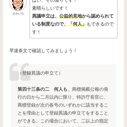
はい、その通りです！
素晴らしいです！
さかいろ
異議申立は、
公益的見地
から認められて
いる制度なので、
「何人」
もできるので
す！
早速条文で確認してみましょう！
（登録異議の申立て）
第四十三条の二
何人も
、商標掲載公報の発
行の日から二月以内に限り、特許庁長官に、
商標登録が次の各号のいずれかに該当するこ
とを理由として登録異議の申立てをすること
ができる。この場合において、二以上の指定