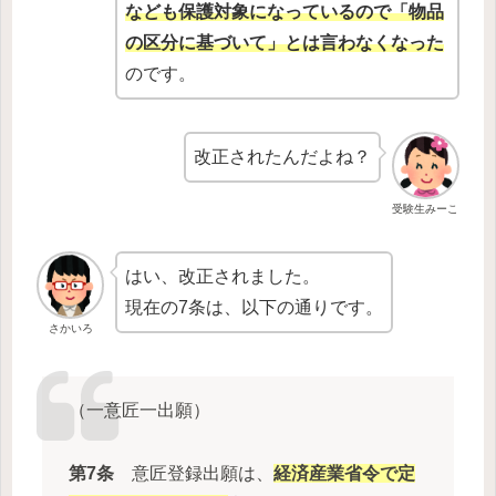
なども保護対象になっているので「物品
の区分に基づいて」とは言わなくなった
のです。
改正されたんだよね？
受験生みーこ
はい、改正されました。
現在の7条は、以下の通りです。
さかいろ
（一意匠一出願）
第7条
意匠登録出願は、
経済産業省令で定