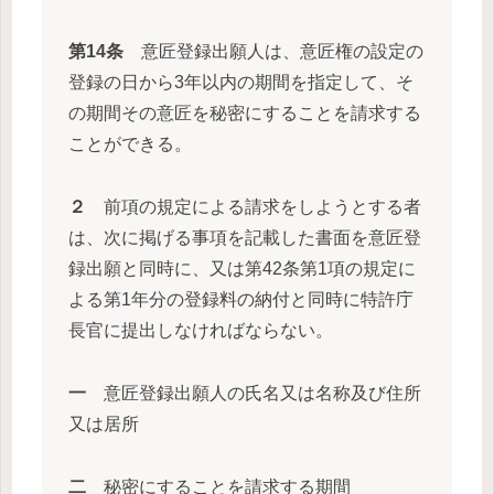
第14条
意匠登録出願人は、意匠権の設定の
登録の日から3年以内の期間を指定して、そ
の期間その意匠を秘密にすることを請求する
ことができる。
２
前項の規定による請求をしようとする者
は、次に掲げる事項を記載した書面を意匠登
録出願と同時に、又は第42条第1項の規定に
よる第1年分の登録料の納付と同時に特許庁
長官に提出しなければならない。
一
意匠登録出願人の氏名又は名称及び住所
又は居所
二
秘密にすることを請求する期間