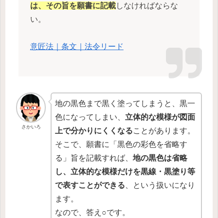
は、その旨を願書に記載
しなければならな
い。
意匠法｜条文｜法令リード
地の黒色まで黒く塗ってしまうと、黒一
色になってしまい、
立体的な模様が図面
さかいろ
上で分かりにくくなる
ことがあります。
そこで、願書に「黒色の彩色を省略す
る」旨を記載すれば、
地の黒色は省略
し、立体的な模様だけを黒線・黒塗り等
で表すことができる
、という扱いになり
ます。
なので、答え○です。