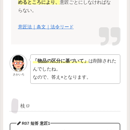
めるところにより、
意匠ごとにしなければな
らない。
意匠法｜条文｜法令リード
「物品の区分に基づいて」
は削除された
んでしたね。
さかいろ
なので、答え×となります。
枝ロ
R07 短答
意匠1