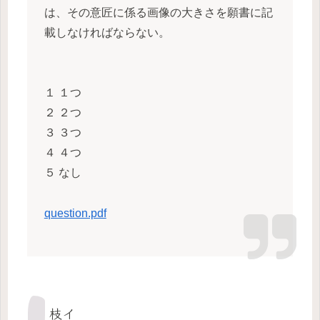
は、その意匠に係る画像の大きさを願書に記
載しなければならない。
１ １つ
２ ２つ
３ ３つ
４ ４つ
５ なし
question.pdf
枝イ