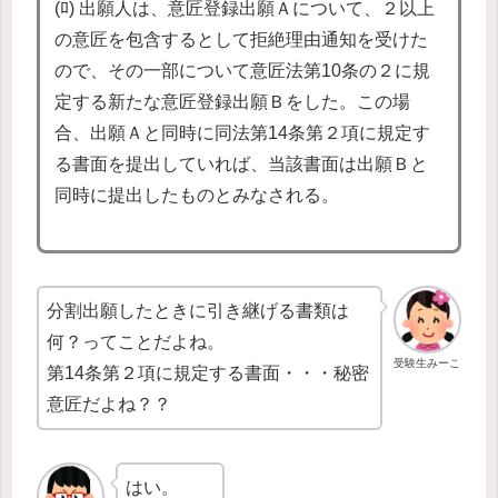
(ﾛ) 出願人は、意匠登録出願Ａについて、２以上
の意匠を包含するとして拒絶理由通知を受けた
ので、その一部について意匠法第10条の２に規
定する新たな意匠登録出願Ｂをした。この場
合、出願Ａと同時に同法第14条第２項に規定す
る書面を提出していれば、当該書面は出願Ｂと
同時に提出したものとみなされる。
分割出願したときに引き継げる書類は
何？ってことだよね。
受験生みーこ
第14条第２項に規定する書面・・・秘密
意匠だよね？？
はい。