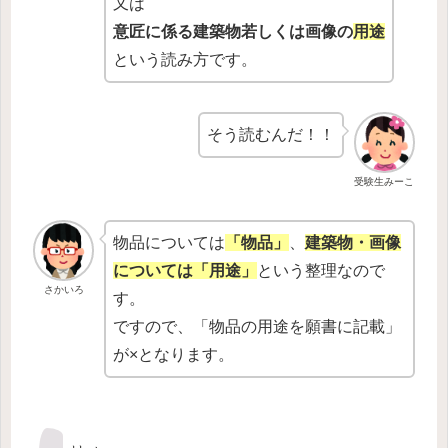
又は
意匠に係る建築物若しくは画像の
用途
という読み方です。
そう読むんだ！！
受験生みーこ
物品については
「物品」
、
建築物・画像
については「用途」
という整理なので
さかいろ
す。
ですので、「物品の用途を願書に記載」
が×となります。