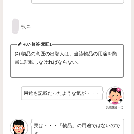
枝ニ
R07 短答
意匠1
(ﾆ) 物品の意匠の出願人は、当該物品の用途を願
書に記載しなければならない。
用途も記載だったような気が・・・
受験生みーこ
実は・・・「物品」の用途ではないので
す。