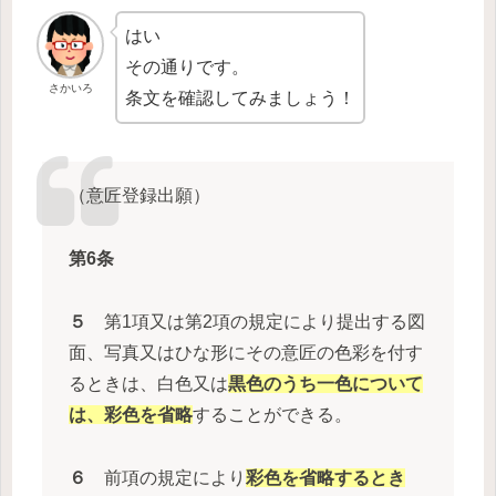
はい
その通りです。
さかいろ
条文を確認してみましょう！
（意匠登録出願）
第6条
５
第1項又は第2項の規定により提出する図
面、写真又はひな形にその意匠の色彩を付す
るときは、白色又は
黒色のうち一色について
は、彩色を省略
することができる。
６
前項の規定により
彩色を省略するとき