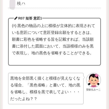
枝ハ
R07 短答
意匠1
(ﾊ) 黒色の物品の上に模様が立体的に表現されて
いる意匠について意匠登録出願をするときは、
願書に彩色を省略する旨を記載すれば、当該願
書に添付した図面において、当該模様のみを黒
で表現し、地の黒色を省略することができる。
黒地を全部黒く描くと模様が見えなくな
る場合、「黒色省略」と書いて、地の黒
受験生みーこ
を省略し、模様を黒で表してよい・・・
だったよね？？