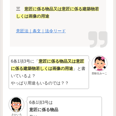
三
意匠に係る物品又は意匠に係る建築物若
しくは画像の用途
意匠法｜条文｜法令リード
6条1項3号に「
意匠に係る物品又は意匠
に係る建築物若しくは画像の用途
」と書
受験生みーこ
いているよ？
やっぱり用途もいるのでは？？
6条1項3号は
意匠に係る物品
さかいろ