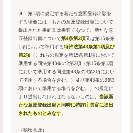
３
第1項に規定する新たな意匠登録出願を
する場合には、もとの意匠登録出願について
提出された書面又は書類であつて、新たな意
匠登録出願について
第4条第3項
又は第15条第
1項において準用する
特許法第43条第1項及び
第2項
（これらの規定を第15条第1項において
準用する同法第43条の2第2項（第15条第1項
において準用する同法第43条の3第3項におい
て準用する場合を含む。）及び第43条の3第3
項において準用する場合を含む。）の規定に
より提出しなければならないものは、
当該新
たな意匠登録出願と同時に特許庁長官に提出
されたものとみなす
。
（秘密意匠）