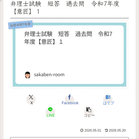
弁理士試験 短答 過去問 令和7年度
【意匠】１
短答令和7年度
X
Facebook
はてブ
LINE
コピー
2026.05.01
2026.05.20