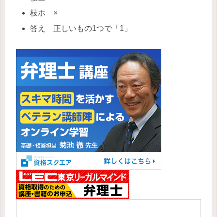
枝ホ ×
答え 正しいもの1つで「1」