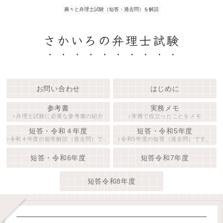
粛々と弁理士試験（短答・過去問）を解説
さかいろの弁理士試験
お問い合わせ
はじめに
参考書
実務メモ
弁理士試験に必要な参考書の紹介
実務で役立ったことをメモ
短答・令和４年度
短答・令和5年度
令和４年度の短答解説（過去問）です。
令和5年度の短答（過去問）です。
短答・令和6年度
短答令和7年度
短答令和8年度