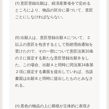
(ｲ) 意匠登録出願は、経済産業省令で定める
ところにより、物品の区分に基づいて、意匠
ごとにしなければならない。
(ﾛ) 出願人は、意匠登録出願Ａについて、２
以上の意匠を包含するとして拒絶理由通知を
受けたので、その一部について意匠法第10条
の２に規定する新たな意匠登録出願Ｂをし
た。この場合、出願Ａと同時に同法第14条第
２項に規定する書面を提出していれば、当該
書面は出願Ｂと同時に提出したものとみなさ
れる。
(ﾊ) 黒色の物品の上に模様が立体的に表現さ