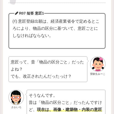
R07 短答
意匠1
(ｲ) 意匠登録出願は、経済産業省令で定めるとこ
ろにより、物品の区分に基づいて、意匠ごとに
しなければならない。
意匠って、昔「物品の区分ごと」だった
よね？
受験生みーこ
でも、改正されたんだったっけ？
そうなんです。
昔は「物品の区分ごと」だったんですけ
さかいろ
ど、
現在は、画像・建築物・内装の意匠