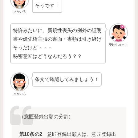
そうです！
さかいろ
特許みたいに、新規性喪失の例外の証明
書や優先権主張の書面・書類は引き継げ
受験生みーこ
そうだけど・・・
秘密意匠はどうなんだろう？？
条文で確認してみましょう！
さかいろ
（意匠登録出願の分割）
第10条の2
意匠登録出願人は、意匠登録出