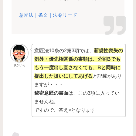
意匠法｜条文｜法令リード
意匠法10条の2第3項では、
新規性喪失の
例外・優先権関係の書類は、分割Bでも
さかいろ
もう一度出し直さなくても、Bと同時に
提出した扱いにしてあげる
と記載があり
ますが・・・
秘密意匠の書面
は、この3項に入ってい
ませんね。
ですので、答え×となります