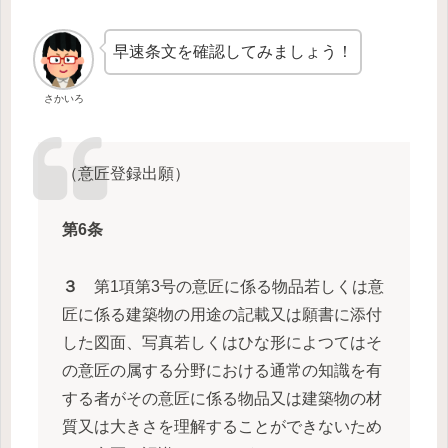
早速条文を確認してみましょう！
さかいろ
（意匠登録出願）
第6条
３
第1項第3号の意匠に係る物品若しくは意
匠に係る建築物の用途の記載又は願書に添付
した図面、写真若しくはひな形によつてはそ
の意匠の属する分野における通常の知識を有
する者がその意匠に係る物品又は建築物の材
質又は大きさを理解することができないため