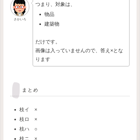
つまり、対象は、
物品
さかいろ
建築物
だけです。
画像は入っていませんので、答え×とな
ります
まとめ
枝イ ×
枝ロ ×
枝ハ ○
枝ニ ×