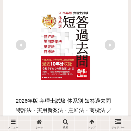
2026年版 弁理士試験 体系別 短答過去問 
特許法・実用新案法・意匠法・商標法 ／ 
東京リーガルマインド
メニュー
ホーム
検索
トップ
サイドバー