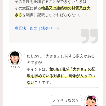
その意匠を認識することができないときは、
その意匠に係る
物品又は建築物の材質又は大
きさ
を願書に記載しなければならない。
意匠法｜条文｜法令リード
たしかに「大きさ」に関する条文がある
のですが、
さかいろ
ポイントは、
第6条3項が「大きさ」の記
載を求めている対象に、画像が入ってい
ない
ことです。
え？そうなの？