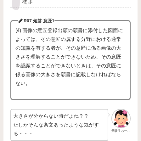
枝ホ
R07 短答
意匠1
(ﾎ) 画像の意匠登録出願の願書に添付した図面に
よっては、その意匠の属する分野における通常
の知識を有する者が、その意匠に係る画像の大
きさを理解することができないため、その意匠
を認識することができないときは、その意匠に
係る画像の大きさを願書に記載しなければなら
ない。
大きさが分からない時だよね？？
たしかそんな条文あったような気がす
受験生みーこ
る・・・