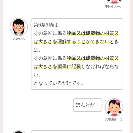
受験生みーこ
第6条3項は、
その意匠に係る
物品又は建築物
の材質又
さかいろ
は大きさを理解することができない
とき
は、
その意匠に係る
物品又は建築物
の材質又
は大きさを願書に記載
しなければならな
い。
となっているだけです。
ほんとだ！
受験生みーこ