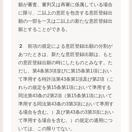
願が審査、審判又は再審に係属している場合
に限り、二以上の意匠を包含する意匠登録出
願の一部を一又は二以上の新たな意匠登録出
願とすることができる。
２
前項の規定による意匠登録出願の分割が
あつたときは、新たな意匠登録出願は、もと
の意匠登録出願の時にしたものとみなす。た
だし、第4条第3項並びに第15条第1項におい
て準用する特許法第43条第1項及び第2項（こ
れらの規定を第15条第1項において準用する
同法第43条の2第2項（第15条第1項において
準用する同法第43条の3第3項において準用す
る場合を含む。）及び第43条の3第3項におい
て準用する場合を含む。）の規定の適用につ
いては、この限りでない。