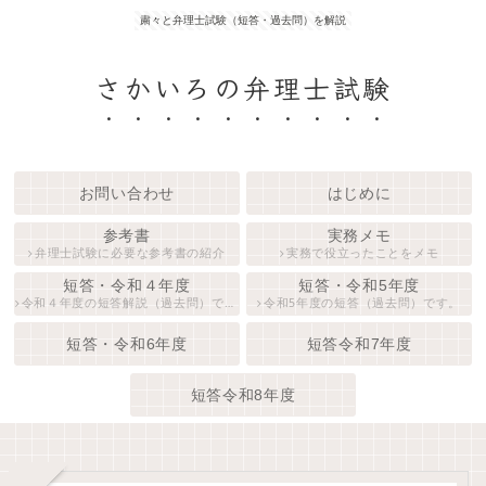
粛々と弁理士試験（短答・過去問）を解説
さかいろの弁理士試験
お問い合わせ
はじめに
参考書
実務メモ
弁理士試験に必要な参考書の紹介
実務で役立ったことをメモ
短答・令和４年度
短答・令和5年度
令和４年度の短答解説（過去問）です。
令和5年度の短答（過去問）です。
短答・令和6年度
短答令和7年度
短答令和8年度