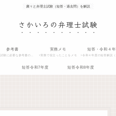
粛々と弁理士試験（短答・過去問）を解説
さかいろの弁理士試験
参考書
実務メモ
短答・令和４年
試験に必要な参考書の紹介
実務で役立ったことをメモ
令和４年度の短答解説（過去問）
短答令和7年度
短答令和8年度