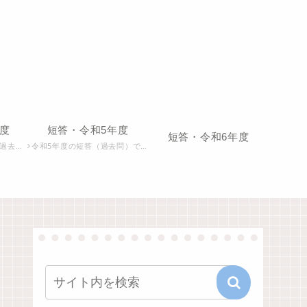
度
短答・令和5年度
短答・令和6年度
です。
令和5年度の短答（過去問）です。