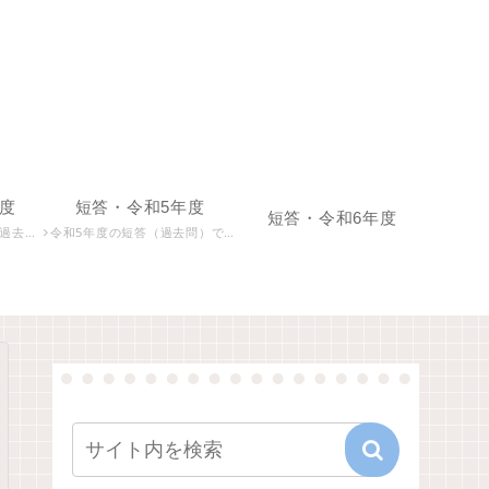
度
短答・令和5年度
短答・令和6年度
です。
令和5年度の短答（過去問）です。