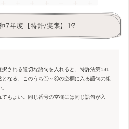
7年度【特許/実案】19
択される適切な語句を入れると、特許法第131
述となる。このうち①～④の空欄に入る語句の組
か。
れてもよい。同じ番号の空欄には同じ語句が入