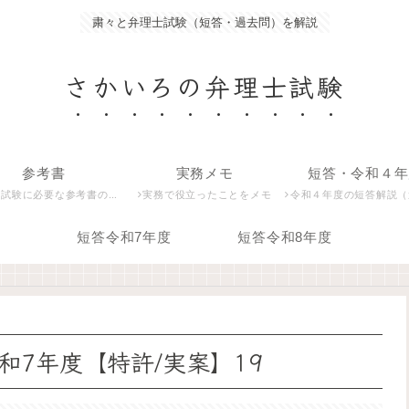
粛々と弁理士試験（短答・過去問）を解説
さかいろの弁理士試験
参考書
実務メモ
短答・令和４年
試験に必要な参考書の紹介
実務で役立ったことをメモ
令和４年度の短答解説（過去問）
短答令和7年度
短答令和8年度
7年度【特許/実案】19