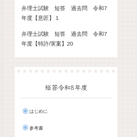
弁理士試験 短答 過去問 令和7
年度【意匠】１
弁理士試験 短答 過去問 令和7
年度【特許/実案】20
短答令和8年度
はじめに
参考書