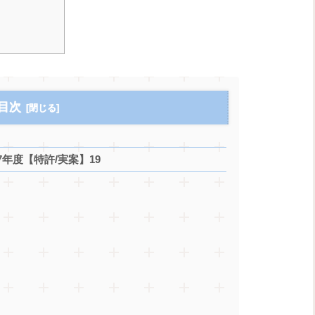
目次
年度【特許/実案】19