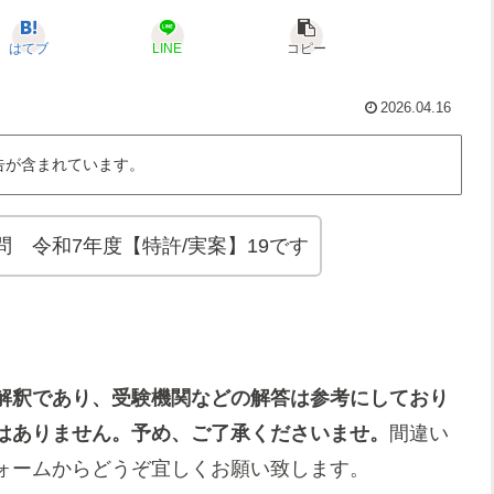
はてブ
LINE
コピー
2026.04.16
告が含まれています。
 令和7年度【特許/実案】19です
解釈であり、受験機関などの解答は参考にしており
はありません。予め、ご了承くださいませ。
間違い
ォームからどうぞ宜しくお願い致します。