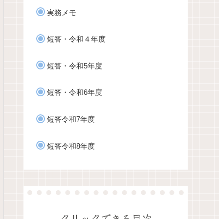
実務メモ
短答・令和４年度
短答・令和5年度
短答・令和6年度
短答令和7年度
短答令和8年度
クリックできる目次