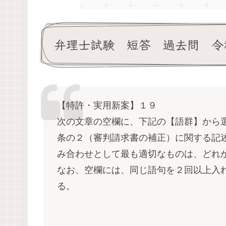
弁理士試験 短答 過去問 令和
【特許・実用新案】１９
次の文章の空欄に、下記の【語群】から選
条の２（審判請求書の補正）に関する記
み合わせとして最も適切なものは、どれ
なお、空欄には、同じ語句を２回以上入
る。