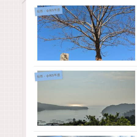
短答・令和5年度
短答・令和5年度