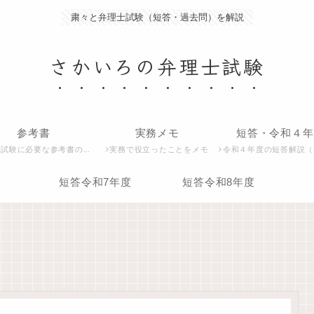
粛々と弁理士試験（短答・過去問）を解説
さかいろの弁理士試験
参考書
実務メモ
短答・令和４年
試験に必要な参考書の紹介
実務で役立ったことをメモ
令和４年度の短答解説（過去問）
短答令和7年度
短答令和8年度