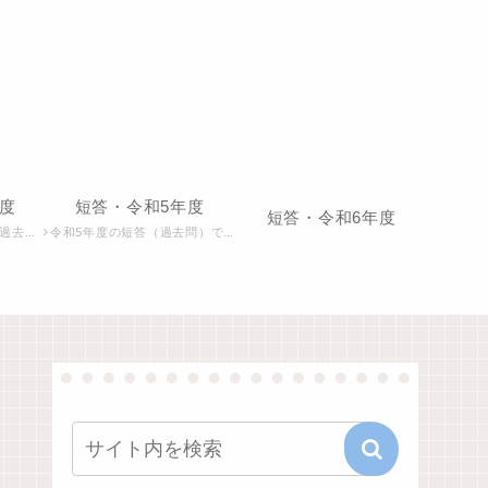
度
短答・令和5年度
短答・令和6年度
です。
令和5年度の短答（過去問）です。