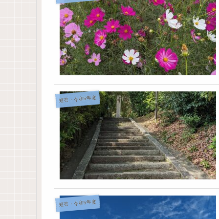
短答・令和5年度
短答・令和5年度