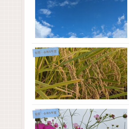
短答・令和5年度
短答・令和5年度