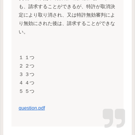
も、請求することができるが、特許が取消決
定により取り消され、又は特許無効審判によ
り無効にされた後は、請求することができな
い。
１ １つ
２ ２つ
３ ３つ
４ ４つ
５ ５つ
question.pdf