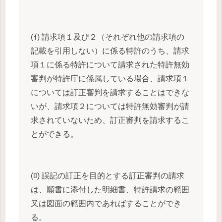
(ｲ) 請求項１及び２（それぞれ他の請求項の
記載を引用しない）に係る特許のうち、請求
項１に係る特許について請求された特許無効
審判が特許庁に係属している場合、請求項１
については訂正審判を請求することはできな
いが、請求項２については特許無効審判が請
求されていないため、訂正審判を請求するこ
とができる。
(ﾛ) 誤記の訂正を目的とする訂正審判の請求
は、願書に添付した明細書、特許請求の範囲
又は図面の範囲内であればすることができ
る。