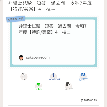
弁理士試験 短答 過去問 令和7年度
【特許/実案】4 枝ニ
短答令和7年度
X
Facebook
はてブ
LINE
コピー
2025.08.29