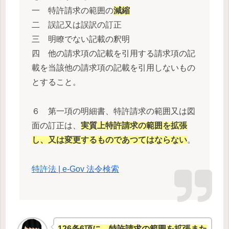
一 特許請求の範囲の
減縮
二 誤記又は誤訳の訂正
三 明瞭でない記載の釈明
四 他の請求項の記載を引用する請求項の記
載を当該他の請求項の記載を引用しないもの
とすること。
６ 第一項の明細書、特許請求の範囲又は図
面の訂正は、
実質上特許請求の範囲を拡張
し、又は変更するものであつてはならない
。
特許法 | e-Gov 法令検索
126条6項に、特許請求の範囲を拡張また