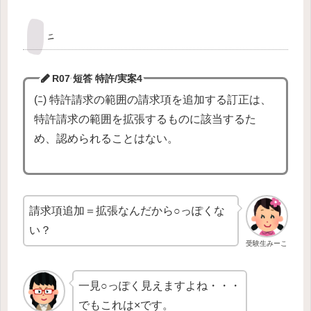
ﾆ
R07 短答 特許/実案4
(ﾆ) 特許請求の範囲の請求項を追加する訂正は、
特許請求の範囲を拡張するものに該当するた
め、認められることはない。
請求項追加＝拡張なんだから○っぽくな
い？
受験生みーこ
一見○っぽく見えますよね・・・
でもこれは×です。