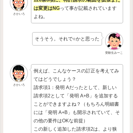
は変更は
NG
って事が記載されています
さかいろ
よね。
そうそう。それで○かと思った
受験生みーこ
例えば、こんなケースの訂正を考えてみ
てはどうでしょう？
さかいろ
請求項1：発明 Aだったとして、新しい
請求項2として「発明 A+B」を追加する
ことができますよね？（もちろん明細書
には「発明 A+B」も開示されていて、そ
の他の要件はOKな前提）
この新しく追加した請求項2は、より狭