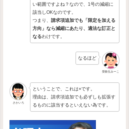
い範囲ですよね？なので、1号の減縮に
該当しOKなのです。
つまり、
請求項追加でも「限定を加える
方向」なら減縮にあたり、適法な訂正と
なる
わけです。
なるほど
受験生みーこ
ということで、これは×です。
理由は、請求項追加でも必ずしも拡張す
さかいろ
るものに該当するといえない為です。