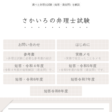
粛々と弁理士試験（短答・過去問）を解説
さかいろの弁理士試験
お問い合わせ
はじめに
参考書
実務メモ
弁理士試験に必要な参考書の紹介
実務で役立ったことをメモ
短答・令和４年度
短答・令和5年度
令和４年度の短答解説（過去問）です。
令和5年度の短答（過去問）です。
短答・令和6年度
短答令和7年度
短答令和8年度