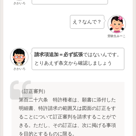
さかいろ
え？なんで？
受験生みーこ
請求項追加＝必ず拡張
ではないんです。
とりあえず条文から確認しましょう
さかいろ
（訂正審判）
第百二十六条 特許権者は、願書に添付した
明細書、特許請求の範囲又は図面の訂正をす
ることについて訂正審判を請求することがで
きる。ただし、その訂正は、次に掲げる事項
を目的とするものに限る。