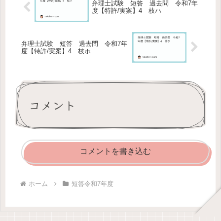
弁理士試験 短答 過去問 令和7年
度【特許/実案】4 枝ハ
弁理士試験 短答 過去問 令和7年
度【特許/実案】4 枝ホ
コメント
コメントを書き込む
ホーム
短答令和7年度