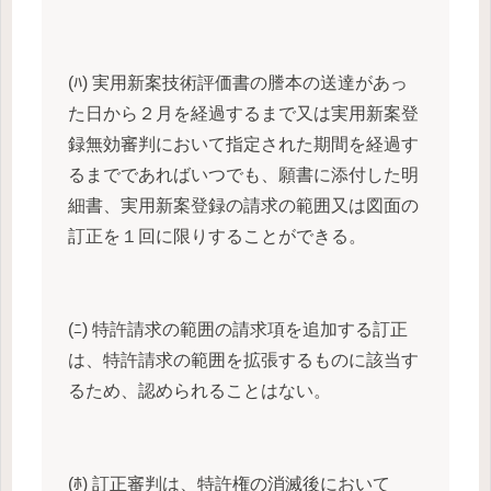
(ﾊ) 実用新案技術評価書の謄本の送達があっ
た日から２月を経過するまで又は実用新案登
録無効審判において指定された期間を経過す
るまでであればいつでも、願書に添付した明
細書、実用新案登録の請求の範囲又は図面の
訂正を１回に限りすることができる。
(ﾆ) 特許請求の範囲の請求項を追加する訂正
は、特許請求の範囲を拡張するものに該当す
るため、認められることはない。
(ﾎ) 訂正審判は、特許権の消滅後において