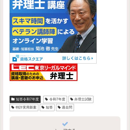
短答令和7年度
令和7年度
弁理士試験
特許実用新案
短答
過去問