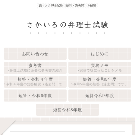
粛々と弁理士試験（短答・過去問）を解説
さかいろの弁理士試験
お問い合わせ
はじめに
参考書
実務メモ
弁理士試験に必要な参考書の紹介
実務で役立ったことをメモ
短答・令和４年度
短答・令和5年度
令和４年度の短答解説（過去問）です。
令和5年度の短答（過去問）です。
短答・令和6年度
短答令和7年度
短答令和8年度