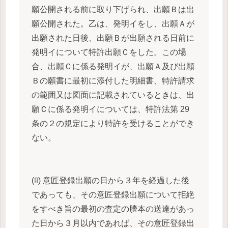
願公開される前に取り下げられ、出願Ｂは出
願公開された。乙は、発明イをし、出願Ａが
出願された日後、出願Ｂが出願される日前に
発明イについて特許出願Ｃをした。この場
合、出願Ｃに係る発明イが、出願Ａ及び出願
Ｂの願書に最初に添付した明細書、特許請求
の範囲又は図面に記載されているときは、出
願Ｃに係る発明イについては、特許法第 29
条の２の規定により特許を受けることができ
ない。
(ﾛ) 意匠登録出願の日から３年を経過した後
であっても、その意匠登録出願について拒絶
をすべき旨の最初の査定の謄本の送達があっ
た日から３月以内であれば、その意匠登録出