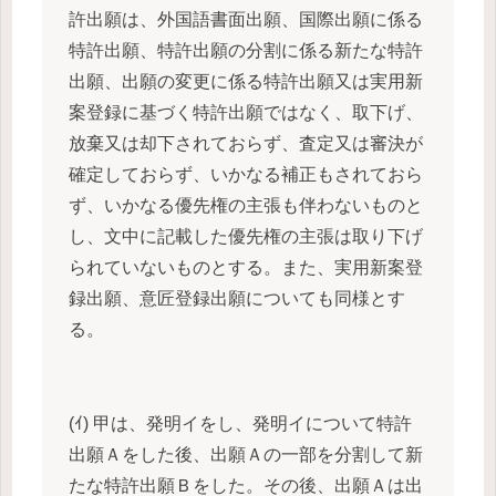
許出願は、外国語書面出願、国際出願に係る
特許出願、特許出願の分割に係る新たな特許
出願、出願の変更に係る特許出願又は実用新
案登録に基づく特許出願ではなく、取下げ、
放棄又は却下されておらず、査定又は審決が
確定しておらず、いかなる補正もされておら
ず、いかなる優先権の主張も伴わないものと
し、文中に記載した優先権の主張は取り下げ
られていないものとする。また、実用新案登
録出願、意匠登録出願についても同様とす
る。
(ｲ) 甲は、発明イをし、発明イについて特許
出願Ａをした後、出願Ａの一部を分割して新
たな特許出願Ｂをした。その後、出願Ａは出