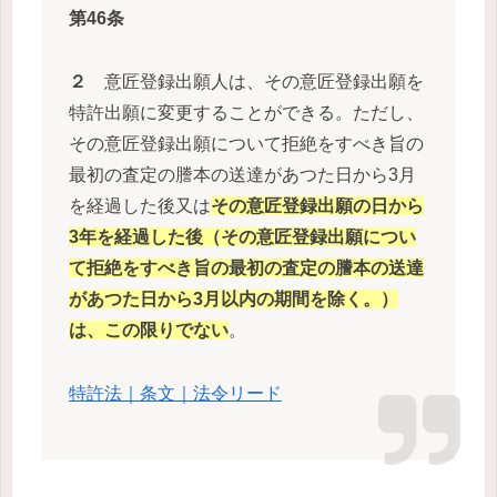
第46条
２
意匠登録出願人は、その意匠登録出願を
特許出願に変更することができる。ただし、
その意匠登録出願について拒絶をすべき旨の
最初の査定の謄本の送達があつた日から3月
を経過した後又は
その意匠登録出願の日から
3年を経過した後（その意匠登録出願につい
て拒絶をすべき旨の最初の査定の謄本の送達
があつた日から3月以内の期間を除く。）
は、この限りでない
。
特許法｜条文｜法令リード