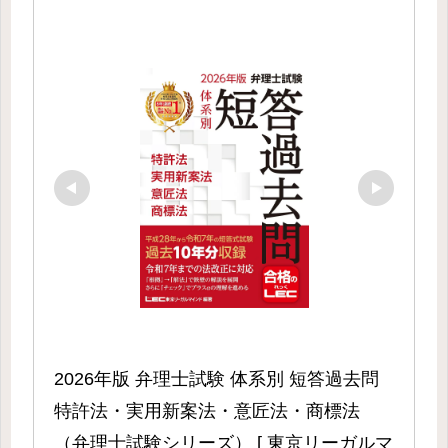
2026年版 弁理士試験 体系別 短答過去問 
特許法・実用新案法・意匠法・商標法 
（弁理士試験シリーズ） [ 東京リーガルマ