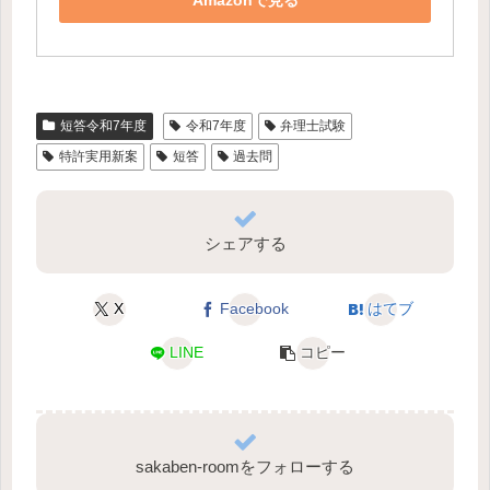
Amazonで見る
短答令和7年度
令和7年度
弁理士試験
特許実用新案
短答
過去問
シェアする
X
Facebook
はてブ
LINE
コピー
sakaben-roomをフォローする