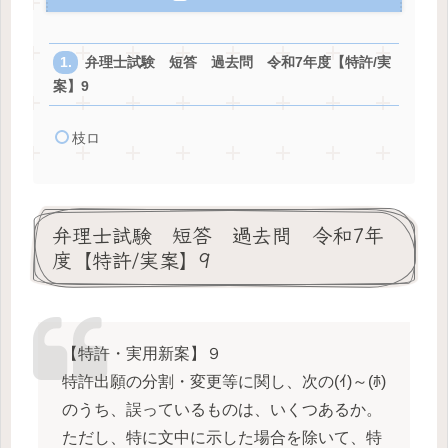
弁理士試験 短答 過去問 令和7年度【特許/実
案】9
枝ロ
弁理士試験 短答 過去問 令和7年
度【特許/実案】9
【特許・実用新案】９
特許出願の分割・変更等に関し、次の(ｲ)～(ﾎ)
のうち、誤っているものは、いくつあるか。
ただし、特に文中に示した場合を除いて、特