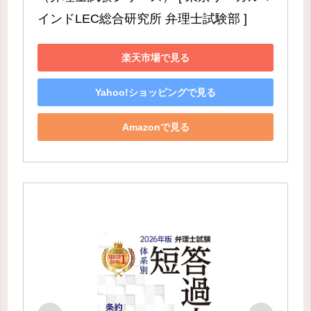
インドLEC総合研究所 弁理士試験部 ]
楽天市場で見る
Yahoo!ショッピングで見る
Amazonで見る