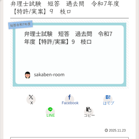
弁理士試験 短答 過去問 令和7年度
【特許/実案】9 枝ロ
短答令和7年度
X
Facebook
はてブ
LINE
コピー
2025.11.23