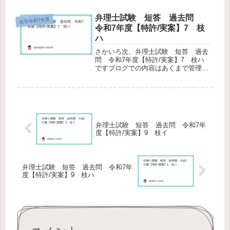
弁理士試験 短答 過去問
短答令和7年度
令和7年度【特許/実案】7 枝
ハ
さかいろ次、弁理士試験 短答 過去
問 令和7年度【特許/実案】7 枝ハ
ですブログでの内容はあくまで管理人
の個人的な解釈であり、受験機関など
の解答は参考にしておりません。ま
た、その正確性を保証するものではあ
りません。予め、ご了承くださいま
せ。...
弁理士試験 短答 過去問 令和7年
度【特許/実案】9 枝イ
弁理士試験 短答 過去問 令和7年
度【特許/実案】9 枝ハ