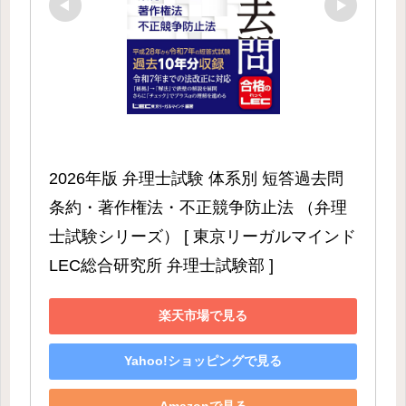
2026年版 弁理士試験 体系別 短答過去問 
条約・著作権法・不正競争防止法 （弁理
士試験シリーズ） [ 東京リーガルマインド
LEC総合研究所 弁理士試験部 ]
楽天市場で見る
Yahoo!ショッピングで見る