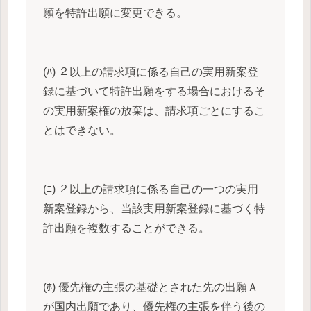
願を特許出願に変更できる。
(ﾊ) ２以上の請求項に係る自己の実用新案登
録に基づいて特許出願をする場合におけるそ
の実用新案権の放棄は、請求項ごとにするこ
とはできない。
(ﾆ) ２以上の請求項に係る自己の一つの実用
新案登録から、当該実用新案登録に基づく特
許出願を複数することができる。
(ﾎ) 優先権の主張の基礎とされた先の出願Ａ
が国内出願であり、優先権の主張を伴う後の