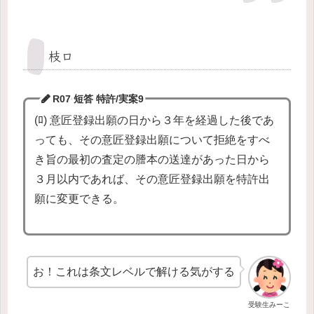
枝ロ
R07 短答 特許/実案9
(ﾛ) 意匠登録出願の日から３年を経過した後であ
っても、その意匠登録出願について拒絶をすべ
き旨の最初の査定の謄本の送達があった日から
３月以内であれば、その意匠登録出願を特許出
願に変更できる。
お！これは条文レベルで解ける気がする
受験生みーこ