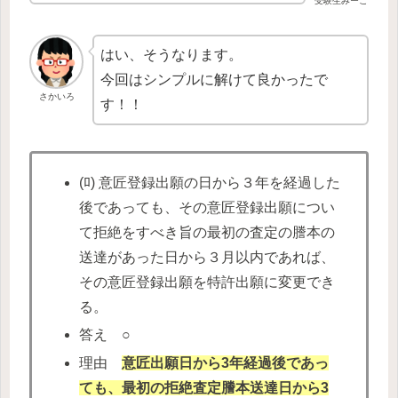
受験生みーこ
はい、そうなります。
今回はシンプルに解けて良かったで
さかいろ
す！！
(ﾛ) 意匠登録出願の日から３年を経過した
後であっても、その意匠登録出願につい
て拒絶をすべき旨の最初の査定の謄本の
送達があった日から３月以内であれば、
その意匠登録出願を特許出願に変更でき
る。
答え ○
理由
意匠出願日から3年経過後であっ
ても、最初の拒絶査定謄本送達日から3