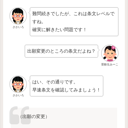
難問続きでしたが、これは条文レベルで
すね。
さかいろ
確実に解きたい問題です！
出願変更のところの条文だよね？
受験生みーこ
はい、その通りです。
早速条文を確認してみましょう！
さかいろ
（出願の変更）