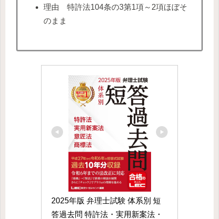
理由 特許法104条の3第1項～2項ほぼそ
のまま
2025年版 弁理士試験 体系別 短
答過去問 特許法・実用新案法・