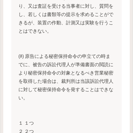
り、又は査証を受ける当事者に対し、質問を
し、若しくは書類等の提示を求めることがで
きるが、装置の作動、計測又は実験を行うこ
とはできない。
(ﾎ) 原告による秘密保持命令の申立ての時ま
でに、被告の訴訟代理人が準備書面の閲読に
より秘密保持命令の対象となるべき営業秘密
を取得した場合は、裁判所は当該訴訟代理人
に対して秘密保持命令を発することはできな
い。
１ １つ
２ ２つ