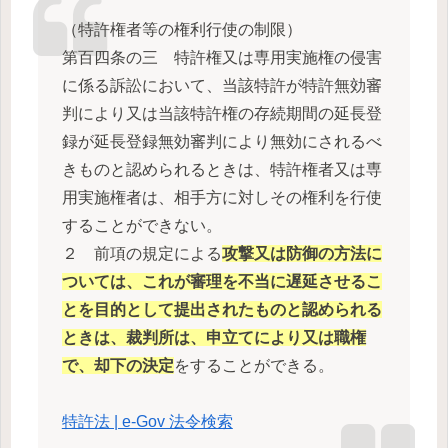
（特許権者等の権利行使の制限）
第百四条の三 特許権又は専用実施権の侵害
に係る訴訟において、当該特許が特許無効審
判により又は当該特許権の存続期間の延長登
録が延長登録無効審判により無効にされるべ
きものと認められるときは、特許権者又は専
用実施権者は、相手方に対しその権利を行使
することができない。
２ 前項の規定による
攻撃又は防御の方法に
ついては、これが審理を不当に遅延させるこ
とを目的として提出されたものと認められる
ときは、裁判所は、申立てにより又は職権
で、却下の決定
をすることができる。
特許法 | e-Gov 法令検索