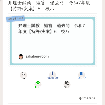
弁理士試験 短答 過去問 令和7年度
【特許/実案】6 枝ハ
短答令和7年度
X
Facebook
はてブ
LINE
コピー
2025.09.24