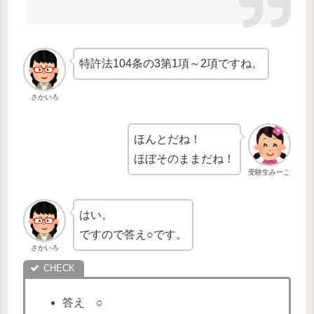
特許法104条の3第1項～2項ですね。
さかいろ
ほんとだね！
ほぼそのままだね！
受験生みーこ
はい。
ですので答え○です。
さかいろ
答え ○