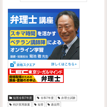
短答令和7年度
令和7年度
弁理士試験
特許実用新案
短答
過去問