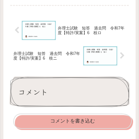
弁理士試験 短答 過去問 令和7年
度【特許/実案】6 枝ロ
弁理士試験 短答 過去問 令和7年
度【特許/実案】6 枝ニ
コメント
コメントを書き込む