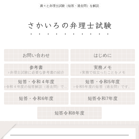
粛々と弁理士試験（短答・過去問）を解説
さかいろの弁理士試験
お問い合わせ
はじめに
参考書
実務メモ
弁理士試験に必要な参考書の紹介
実務で役立ったことをメモ
短答・令和４年度
短答・令和5年度
令和４年度の短答解説（過去問）です。
令和5年度の短答（過去問）です。
短答・令和6年度
短答令和7年度
短答令和8年度