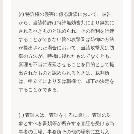
(ﾊ) 特許権の侵害に係る訴訟において、被告
から、当該特許は特許無効審判により無効に
されるべきものと認められ、その権利を行使
することができない旨の攻撃又は防御の方法
が提出された場合において、当該攻撃又は防
御の方法が、時機に後れたものでなくとも、
審理を不当に遅延させることを目的として提
出されたものと認められるときは、裁判所
は、申立てにより又は職権で、却下の決定を
することができる。
(ﾆ) 査証人は、査証をするに際し、査証の対
象とすべき書類等が所在する査証を受ける当
事者の工場、事務所その他の場所に立ち入