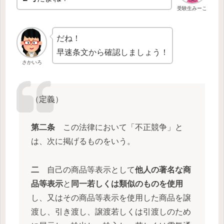
受験生みーこ
だね！
早速条文から確認しましょう！
さかいろ
（定義）
第二条
この法律において「不正競争」と
は、次に掲げるものをいう。
二
自己の商品等表示として
他人の著名な商
品等表示
と
同一若しくは類似のものを使用
し、又はその商品等表示を使用した商品を譲
渡し、引き渡し、譲渡若しくは引渡しのため