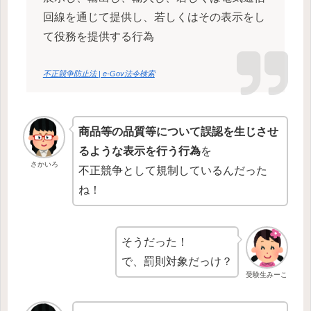
回線を通じて提供し、若しくはその表示をし
て役務を提供する行為
不正競争防止法 | e-Gov法令検索
商品等の品質等について誤認を生じさせ
るような表示を行う行為
を
さかいろ
不正競争として規制しているんだった
ね！
そうだった！
で、罰則対象だっけ？
受験生みーこ