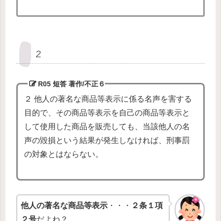
２
R05 短答 著作/不正
６
２ 他人の著名な商品等表示に係る名声を害する
目的で、その商品等表示を自己の商品等表示と
して使用した商品を販売しても、当該他人の名
声の毀損という結果が発生しなければ、刑事罰
の対象とはならない。
他人の著名な商品等表示
・・・
２条１項
２号
だよね？