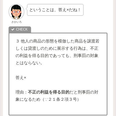
ということは、答え×だね！
さかいろ
３ 他人の商品の形態を模倣した商品を譲渡若
しくは貸渡しのために展示する行為は、不正
の利益を得る目的であっても、刑事罰の対象
とはならない。
答え×
理由：
不正の利益を得る目的
だと刑事罰の対
象になるため（∵２１条２項３号）