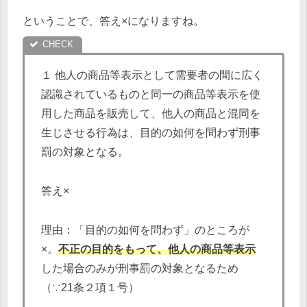
ということで、答え×になりますね。
１ 他人の商品等表示として需要者の間に広く
認識されているものと同一の商品等表示を使
用した商品を販売して、他人の商品と混同を
生じさせる行為は、目的の如何を問わず刑事
罰の対象となる。
答え×
理由：「目的の如何を問わず」のところが
×。
不正の目的をもって、他人の商品等表示
した場合のみが刑事罰の対象となるため
（∵21条２項１号）