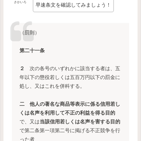
さかいろ
早速条文を確認してみましょう！
（罰則）
第二十一条
２
次の各号のいずれかに該当する者は、五
年以下の懲役若しくは五百万円以下の罰金に
処し、又はこれを併科する。
二
他人の著名な商品等表示に係る信用若し
くは名声を利用して不正の利益を得る目的
で、又は
当該信用若しくは名声を害する目的
で第二条第一項第二号に掲げる不正競争を行
った者