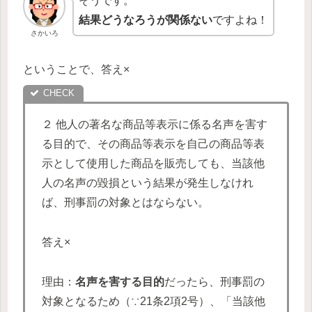
そうです。
結果どうなろうが関係ない
ですよね！
さかいろ
ということで、答え×
２ 他人の著名な商品等表示に係る名声を害す
る目的で、その商品等表示を自己の商品等表
示として使用した商品を販売しても、当該他
人の名声の毀損という結果が発生しなけれ
ば、刑事罰の対象とはならない。
答え×
理由：
名声を害する目的
だったら、刑事罰の
対象となるため（∵21条2項2号）、「当該他