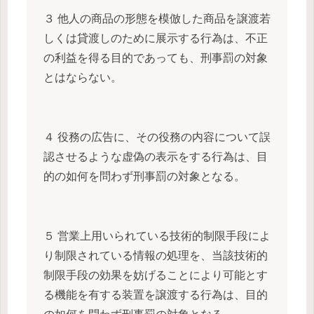
３ 他人の商品の形態を模倣した商品を譲渡若
しくは貸渡しのために展示する行為は、不正
の利益を得る目的であっても、刑事罰の対象
とはならない。
４ 役務の広告に、その役務の内容について誤
認させるような虚偽の表示をする行為は、目
的の如何を問わず刑事罰の対象となる。
５ 営業上用いられている技術的制限手段によ
り制限されている情報の処理を、当該技術的
制限手段の効果を妨げることにより可能とす
る機能を有する装置を譲渡する行為は、目的