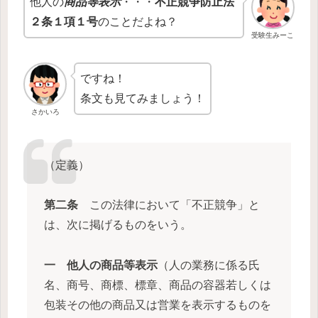
他人の
商品等表示
・・・
不正競争防止法
２条１項１号
のことだよね？
受験生みーこ
ですね！
条文も見てみましょう！
さかいろ
（定義）
第二条
この法律において「不正競争」と
は、次に掲げるものをいう。
一
他人の商品等表示
（人の業務に係る氏
名、商号、商標、標章、商品の容器若しくは
包装その他の商品又は営業を表示するものを