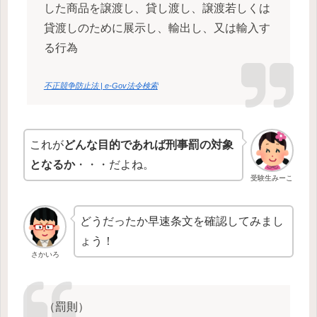
した商品を譲渡し、貸し渡し、譲渡若しくは
貸渡しのために展示し、輸出し、又は輸入す
る行為
不正競争防止法 | e-Gov法令検索
これが
どんな目的であれば刑事罰の対象
となるか
・・・だよね。
受験生みーこ
どうだったか早速条文を確認してみまし
ょう！
さかいろ
（罰則）