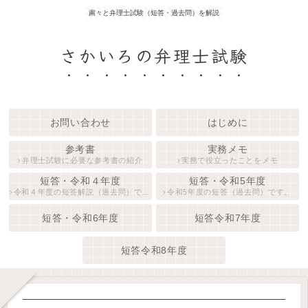
粛々と弁理士試験（短答・過去問）を解説
さかいろの弁理士試験
お問い合わせ
はじめに
参考書
実務メモ
弁理士試験に必要な参考書の紹介
実務で役立ったことをメモ
短答・令和４年度
短答・令和5年度
令和４年度の短答解説（過去問）です。
令和5年度の短答（過去問）です。
短答・令和6年度
短答令和7年度
短答令和8年度