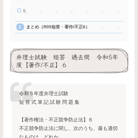
５
まとめ（R05短答・著作/不正6）
弁理士試験 短答 過去問 令和5年
度【著作/不正】６
令和５年度弁理士試験
短 答 式 筆 記 試 験 問 題 集
【著作権法・不正競争防止法】６
不正競争防止法に関し、次のうち、最も適切
なものは、どれか。