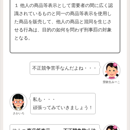
１ 他人の商品等表示として需要者の間に広く認
識されているものと同一の商品等表示を使用し
た商品を販売して、他人の商品と混同を生じさ
せる行為は、目的の如何を問わず刑事罰の対象
となる。
不正競争苦手なんだよね・・・
受験生みーこ
私も・・・
頑張ってみていきましょう！
さかいろ