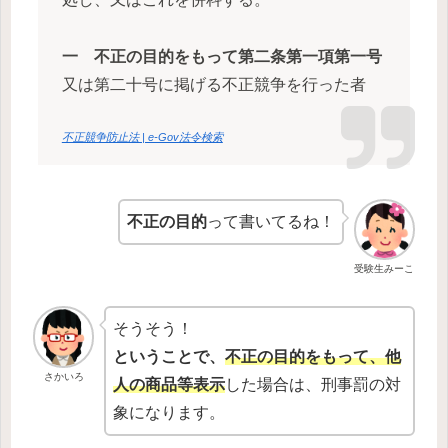
一
不正の目的をもって第二条第一項第一号
又は第二十号に掲げる不正競争を行った者
不正競争防止法 | e-Gov法令検索
不正の目的
って書いてるね！
受験生みーこ
そうそう！
ということで、
不正の目的をもって、他
さかいろ
人の商品等表示
した場合は、刑事罰の対
象になります。