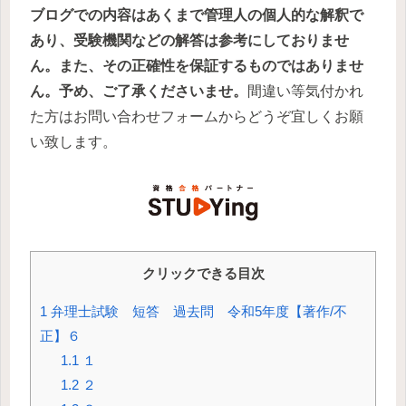
ブログでの内容はあくまで管理人の個人的な解釈で
あり、受験機関などの解答は参考にしておりませ
ん。また、その正確性を保証するものではありませ
ん。予め、ご了承くださいませ。
間違い等気付かれ
た方はお問い合わせフォームからどうぞ宜しくお願
い致します。
クリックできる目次
1
弁理士試験 短答 過去問 令和5年度【著作/不
正】６
1.1
１
1.2
２