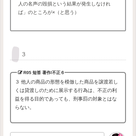
人の名声の毀損という結果が発生しなけれ
ば」のところが×（と思う）
３
R05 短答 著作/不正
６
３ 他人の商品の形態を模倣した商品を譲渡若し
くは貸渡しのために展示する行為は、不正の利
益を得る目的であっても、刑事罰の対象とはな
らない。