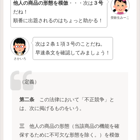
他人の商品の形態を模倣
・・・次は
３号
だね！
受験生みーこ
順番に出題されるのはちょっと助かる！
次は２条１項３号のことだね。
早速条文を確認してみましょう！
さかいろ
（定義）
第二条
この法律において「不正競争」と
は、次に掲げるものをいう。
三
他人の商品の形態（当該商品の機能を確
保するために不可欠な形態を除く。）を模倣