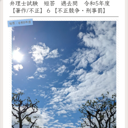
弁理士試験 短答 過去問 令和5年度
【著作/不正】６【不正競争・刑事罰】
短答・令和5年度