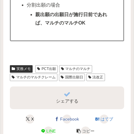
分割出願の場合
親出願の出願日が施行日前であれ
ば、マルチのマルチOK
実務メモ
PCT出願
マルチのマルチ
マルチのマルチクレーム
国際出願日
法改正
シェアする
X
Facebook
はてブ
LINE
コピー