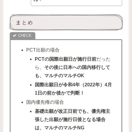
まとめ
PCT出願の場合
PCTの国際出願日が施行日前
だった
ら、
その後に日本への国内移行して
も、マルチのマルチOK
国際出願日が令和4年（2022年）4月
1日の前か後かで判断！
国内優先権の場合
基礎出願が改正日前でも、優先権主
張した出願が施行日後となる場合
は、マルチのマルチNG