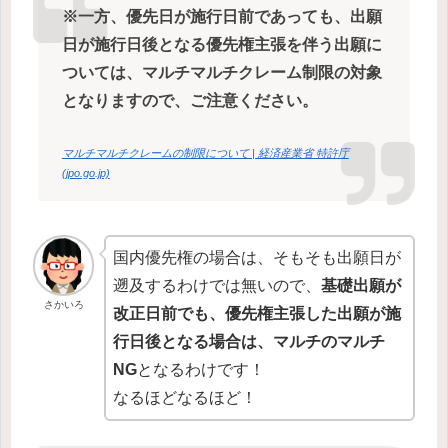
※一方、優先日が施行日前であっても、出願
日が施行日後となる優先権主張を伴う出願に
ついては、マルチマルチクレーム制限の対象
となりますので、ご注意ください。
マルチマルチクレームの制限について | 経済産業省 特許庁
(jpo.go.jp)
国内優先権の場合は、そもそも出願日が
遡及するわけでは無いので、
基礎出願が
さかいろ
改正日前でも、優先権主張した出願が施
行日後となる場合は、マルチのマルチ
NG
となるわけです！
なるほどなるほど！