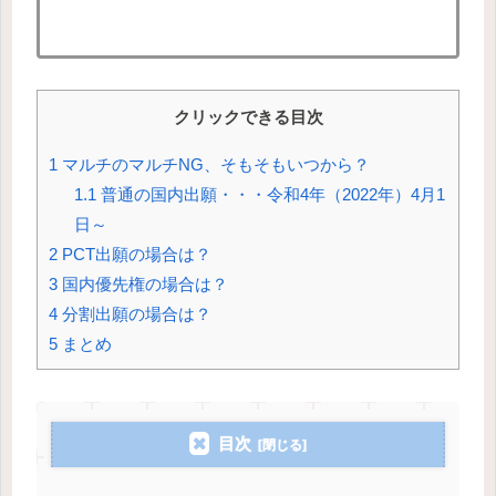
クリックできる目次
1
マルチのマルチNG、そもそもいつから？
1.1
普通の国内出願・・・令和4年（2022年）4月1
日～
2
PCT出願の場合は？
3
国内優先権の場合は？
4
分割出願の場合は？
5
まとめ
目次