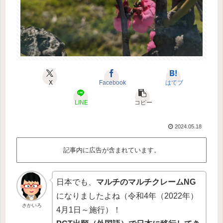
X
Facebook
はてブ
LINE
コピー
2024.05.18
記事内に広告が含まれています。
日本でも、
マルチのマルチクレームNG
になりましたよね（令和4年（2022年）
さかいろ
4月1日～施行）！