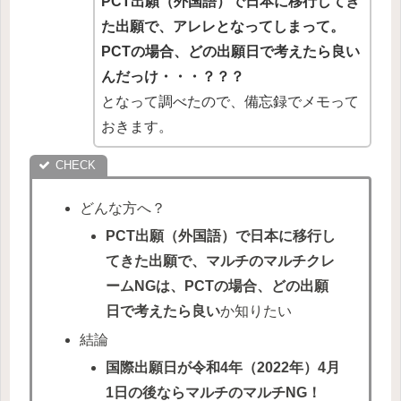
PCT出願（外国語）で日本に移行してき
た出願で、アレレとなってしまって。
PCTの場合、どの出願日で考えたら良い
んだっけ・・・？？？
となって調べたので、備忘録でメモって
おきます。
どんな方へ？
PCT出願（外国語）で日本に移行し
てきた出願で、
マルチのマルチクレ
ームNG
は、
PCTの場合、どの出願
日で考えたら良い
か知りたい
結論
国際出願日が
令和4年（2022年）4月
1日の後ならマルチのマルチNG
！