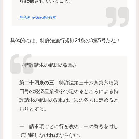
り記載
されていること。
特許法 | e-Gov法令検索
具体的には、特許法施行規則24条の3第5号だね！
（特許請求の範囲の記載）
第二十四条の三
特許法第三十六条第六項第
四号の経済産業省令で定めるところによる特
許請求の範囲の記載は、次の各号に定めると
おりとする。
一
請求項ごとに行を改め、一の番号を付し
て記載しなければならない。