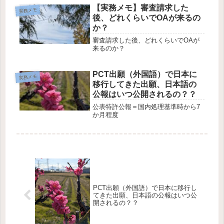
【実務メモ】審査請求した
実務メモ
後、どれくらいでOAが来るの
か？
審査請求した後、どれくらいでOAが
来るのか？
PCT出願（外国語）で日本に
実務メモ
移行してきた出願、日本語の
公報はいつ公開されるの？？
公表特許公報＝国内処理基準時から7
か月程度
PCT出願（外国語）で日本に移行し
てきた出願、日本語の公報はいつ公
開されるの？？