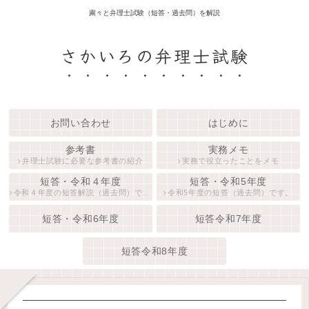
粛々と弁理士試験（短答・過去問）を解説
さかいろの弁理士試験
お問い合わせ
はじめに
参考書
実務メモ
弁理士試験に必要な参考書の紹介
実務で役立ったことをメモ
短答・令和４年度
短答・令和5年度
令和４年度の短答解説（過去問）です。
令和5年度の短答（過去問）です。
短答・令和6年度
短答令和7年度
短答令和8年度