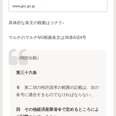
www.jpo.go.jp
具体的な条文の根拠はコチラ↓
マルチのマルチNG根拠条文は36条6項4号
（特許出願）
第三十六条
６
第二項の特許請求の範囲の記載は、次の
各号に適合するものでなければならない。
四
その他経済産業省令で定めるところによ