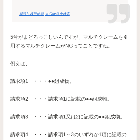
特許法施行規則 | e-Gov法令検索
5号がまどろっこしいんですが、マルチクレームを引
用するマルチクレームがNGってことですね。
例えば、
請求項1 ・・・●●組成物。
請求項2 ・・・請求項1に記載の●●組成物。
請求項3 ・・・請求項1又は2に記載の●●組成物。
請求項4 ・・・請求項1～3のいずれか1項に記載の