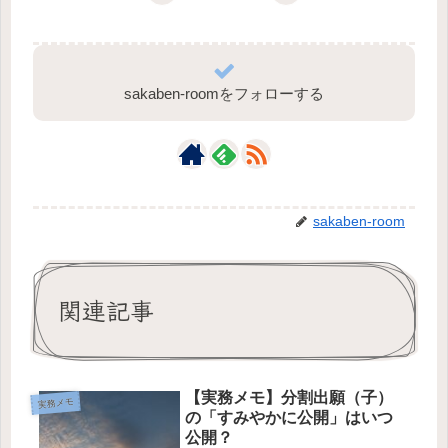
sakaben-roomをフォローする
sakaben-room
関連記事
【実務メモ】分割出願（子）
実務メモ
の「すみやかに公開」はいつ
公開？