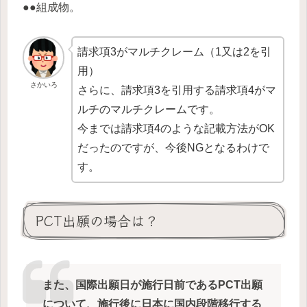
●●組成物。
請求項3がマルチクレーム（1又は2を引
用）
さかいろ
さらに、請求項3を引用する請求項4がマ
ルチのマルチクレームです。
今までは請求項4のような記載方法がOK
だったのですが、今後NGとなるわけで
す。
PCT出願の場合は？
また、国際出願日が施行日前であるPCT出願
について、施行後に日本に国内段階移行する