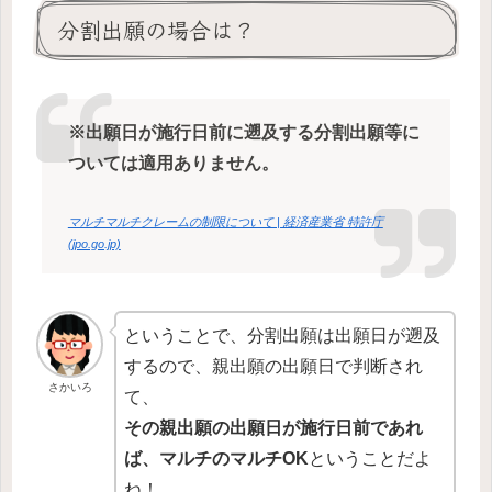
分割出願の場合は？
※出願日が施行日前に遡及する分割出願等に
ついては適用ありません。
マルチマルチクレームの制限について | 経済産業省 特許庁
(jpo.go.jp)
ということで、分割出願は出願日が遡及
するので、親出願の出願日で判断され
さかいろ
て、
その親出願の出願日が施行日前であれ
ば、マルチのマルチOK
ということだよ
ね！