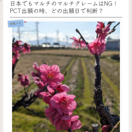
日本でもマルチのマルチクレームはNG！
PCT出願の時、どの出願日で判断？
実務メモ