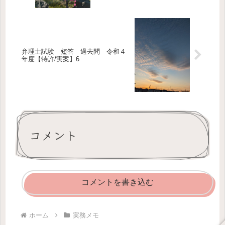
弁理士試験 短答 過去問 令和４
年度【特許/実案】6
コメント
コメントを書き込む
ホーム
実務メモ