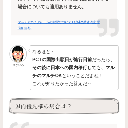
場合についても適用ありません。
マルチマルチクレームの制限について | 経済産業省 特許庁
(jpo.go.jp)
なるほど～
PCTの国際出願日が施行日前
だったら、
さかいろ
その後に日本への国内移行しても、マル
チのマルチOK
ということだよね！
これが知りたかった答えだ～
国内優先権の場合は？