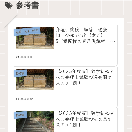
参考書
弁理士試験 短答 過去
短答・令和5年度
問 令和5年度【意匠】
5【意匠権の専用実施権・通
常実施権】
2023.10.03
【2023年度版】独学初心者
参考書
への弁理士試験の過去問オ
ススメ1選！
2023.09.05
【2023年度版】独学初心者
参考書
への弁理士試験の法文集オ
ススメ1選！