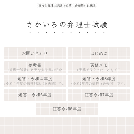
粛々と弁理士試験（短答・過去問）を解説
さかいろの弁理士試験
お問い合わせ
はじめに
参考書
実務メモ
弁理士試験に必要な参考書の紹介
実務で役立ったことをメモ
短答・令和４年度
短答・令和5年度
令和４年度の短答解説（過去問）です。
令和5年度の短答（過去問）です。
短答・令和6年度
短答令和7年度
短答令和8年度