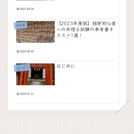
2023.09.04
【2023年度版】独学初心者
参考書
への弁理士試験の参考書オ
ススメ1選！
2023.09.02
はじめに
はじめに
2023.07.11