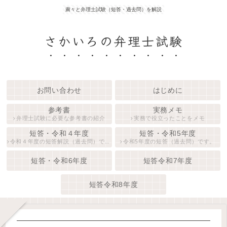
粛々と弁理士試験（短答・過去問）を解説
さかいろの弁理士試験
お問い合わせ
はじめに
参考書
実務メモ
弁理士試験に必要な参考書の紹介
実務で役立ったことをメモ
短答・令和４年度
短答・令和5年度
令和４年度の短答解説（過去問）です。
令和5年度の短答（過去問）です。
短答・令和6年度
短答令和7年度
短答令和8年度